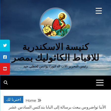
Ski
t
conten
كنيسة الاسكندرية
للاقباط الكاثوليك بمصر
رئيس التحرير الاب الدكتور/ يؤانس لحظي جيد
اخترنا لك
Home
الأنبا تواضروس يبعث برسالة إلى البابا بندكتس السادس عشر