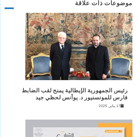
موضوعات ذات علاقة
رئيس الجمهورية الإيطالية يمنح لقب الضابط
فارس للمونسنيور د. يوأنس لحظي جيد
17 يناير, 2025