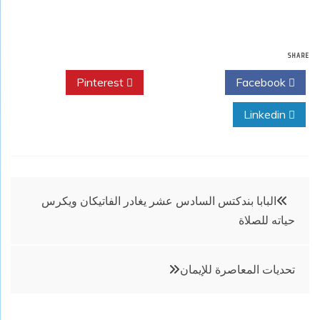
SHARE
Pinterest
Twitter
Facebook
Linkedin
تصفّح
البابا بندكتس السادس عشر يغادر الفاتيكان ويكرس
حياته للصلاة
المقالات
تحديات المعاصرة للإيمان