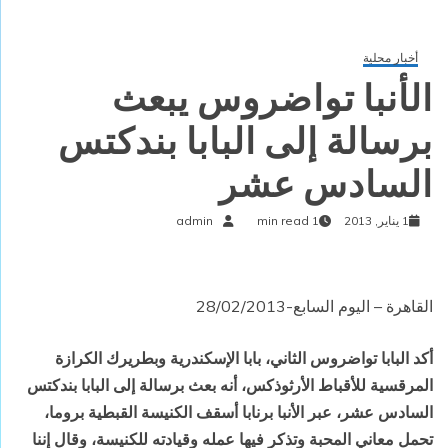
أخبار محلية
الأنبا تواضروس يبعث
برسالة إلى البابا بندكتس
السادس عشر
1 يناير, 2013
1 min read
admin
القاهرة – اليوم السابع-28/02/2013
أكد البابا تواضروس الثاني، بابا الإسكندرية وبطريرك الكرازة
المرقسية للأقباط الأرثوذكس، أنه بعث برسالة إلى البابا بندكتس
السادس عشر، عبر الأنبا برنابا أسقف الكنيسة القبطية بروما،
تحمل معاني المحبة وتذكر فيها عمله وقيادته للكنيسة، وقال إننا