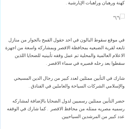
كهنة ورهبان وراهبات الإبارشية
.
في موقع سقوط البالون في احد حقول القمح بالجوار من منازل
تابعه لقرية الضبعيه بمحافظة الاقصر وبمشاركه واسعة من اجهزة
الاعلام العالمية والمحلية تم عمل وقفه تأبينيه للضحايا اللذين
سقطوا بعد رحله قصيره في سماء الاقصر
.
شارك في التأبين ممثلين لعدد كبير من رجال الدين المسيحي
والإسلامي الشركات السياحة والعاملين في الفنادق
.
حضر التأبين ممثلين رسميين لدول الضحايا بالإضافة لمشاركه
رسميه مصريه ممثله من محافظ الاقصر
. كما شارك في الوقفه
عدد كبير من المرشدين السياحيين.