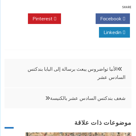
SHARE
Pinterest
Twitter
Facebook
Linkedin
تصفّح
الأنبا تواضروس يبعث برسالة إلى البابا بندكتس
السادس عشر
المقالات
شغف بندكتس السادس عشر بالكنيسة
موضوعات ذات علاقة