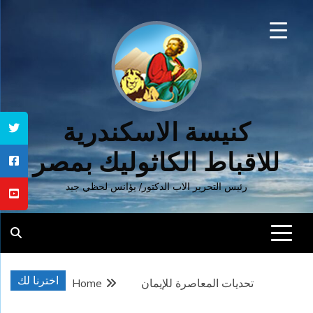
Ski
t
conten
كنيسة الاسكندرية
للاقباط الكاثوليك بمصر
رئيس التحرير الاب الدكتور/ يؤانس لحظي جيد
اخترنا لك
تحديات المعاصرة للإيمان
Home