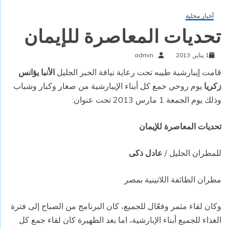
أخبار محلية
تحديات المعاصرة للإيمان
1 يناير, 2013
admin
قامت إيبارشية طيبه تحت رعاية نيافة الحبر الجليل
الأنبا يؤانس
زكريا
يوم روحي جمع كل أبناء الإ
ي
بارشية من صغار وكبار وشباب
وذلك يوم الجمعة 1 مارس 2013 تحت عنوان:
تحديات المعاصرة للإيمان
للمطران الجليل /
عادل ذكى
مطران الطائفة اللاتينية بمصر
وكان لقاء مثمر وفعّال للجميع، كان البرنامج من الصباح إلى فترة
الغذاء للجميع أبناء الإبارشية، اما بعد الظهيرة كان لقاء جمع كل