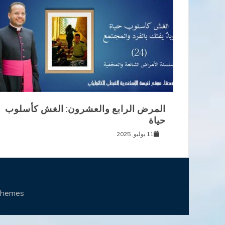
المرض الرابع والعشرون: الغش كأسلوب
حياة
11 يوليو, 2025
Themes