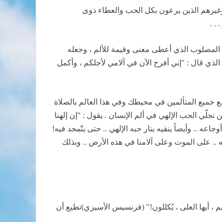
غيرهم الذين يرعون بكل الحب والعطاء ذوى
. .
مسيح المصلوب الذي أعطى معنى وقيمة للألم ، وجعله
الذي قال : "إني أفرح الآن في آلامي لأجلكم ، وأكمل
 مع جميع المتألمين في محيطك وفي هذا العالم بالصلاة
جلّي الحب الإلهي في ألم الإنسان . يقول : "إن إلهنا
عه .. وأيضاً ينقيه بنار حبه الإلهي .. حتى يتّمجد فيه!
امته .. على الموت وعلى آلامنا في هذه الأرض .. وبذلك
، أيها العلى ، يُكللون!" (فرنسيس الأسيزي)
تطيع أن