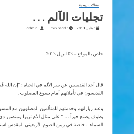
مقالات روحية
تجليات الآلم . . .
1 يناير, 2013
1 min read
admin
خاص بالموقع – 03 ابريل 2013
قال أحد القديسين عن سر الألم في الحياة : "إن الله قُب
القديسون في تأملاتهم أمام يسوع المصلوب ..
وعند زياراتهم وخدمتهم للمتألمين المصلوبين مع المسي
يطوف يصنع خيراً … " على مثال الأم تريزا ومنصور دي 
السماء .. خاصة في زمن الصوم الأربعيني المقدس استعداد