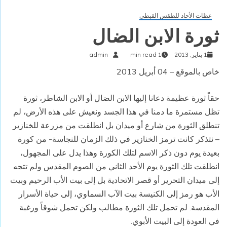
عظات الأحاد للطقس القبطي
ثورة الابن الضال
1 يناير, 2013
1 min read
admin
خاص بالموقع – 04 أبريل 2013
حقاً ثورة عظيمة دعانا إليها الابن الضال أو الابن الشاطر، ثورة
تظل مستمرة ما دمنا في هذا الجسد ونعيش على هذه الأرض، لم
تنطلق الثورة من شارع أو ميدان بل انطلقت من مزرعة للخنازير
– نتذكر كانت ترمز الخنازير في ذلك الزمان للنجاسة- من كورة
بعيدة يوم دون ذكر الاسم لتلك الكورة وهذا يدل على المجهول،
انطلقت تلك الثورة يوم الأحد الثاني من الصوم المقدس ولم تتجه
إلى ميدان التحرير أو قصر الاتحادية بل إلى بيت الأب الرحيم وبيت
الأب هو رمز إلى الكنيسة بيت الآب السماوي، إلى حياة الأسرار
المقدسة. لم تحمل تلك الثورة مطالب ولكن تحمل شوقاً ورغبة
في العودة إلى البيت الأبوي.