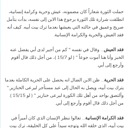
حملت الثورة شعاراً كان مضمونه، عيش وحرية وكرامة إنسانية،
انطلقت شرارة تلك الثورة برجوع هذا الابن إلى نفسه، بدأت بتأمل
صريح وعميق في حالته التي يعيشها بعدما ترك بيت أبيه. كيف أنه
فقد العيش والحرية والكرامة الإنسانية.
فقد العيش
… وقال في نفسه " كم من أجير لدى أبي يفضل عنه
الخبز وأنا هنا أموت جوعاً " ( لو 15/7 )، من أجل ذلك قال أقوم
وأرجع إلى أبي.
فقد الحرية
… ظن الابن الضال انه يحصل على الحرية الكاملة بعدما
يترك بيت أبيه، ويصل به الحال إلى عبد مستأجر ليرعى الخنازير."
وألتصق بواحد من أهل تلك الكورة ليرعى خنازير " ( لو 15/15 ).
من أجل ذلك قال أقوم وأرجع إلى أبي.
فقد الكرامة الإنسانية
… تعالوا ننظر الإنسان الذي كان أميراً في
بيت أبيه، الذي خلقه الله وتوجه سيداً على كل الخليقة، ترك بيت