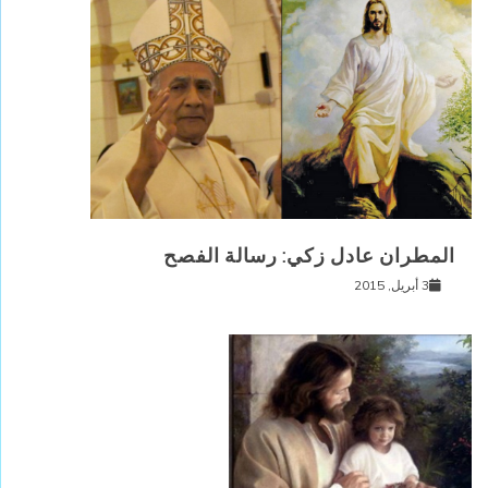
المطران عادل زكي: رسالة الفصح
3 أبريل, 2015