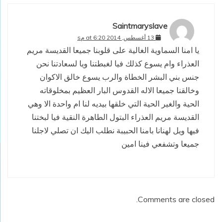
Saintmaryslave
13 أغسطس, 2014 at 6:20 مs
يا امنا السماوية الغالية على قلوبنا جميعا القديسة مريم
العذراء وام يسوع كذلك فيا لغبطتنا ويا لسعادتنا نحن
جنس بني البشر الخطاة والرب يسوع خالق الاكوان
وخالقنا جميعا الاله القدوس البار العظيم بمخلوقاته
الحية والغير الحية التي خلقها بيديه لنا ام واحدة الا وهي
القديسة مريم العذراء البتول الطاهرة النقية فيا لبختنا
فيها ويل لهنانا بامنا الحبيبة نطلب اليك ان تصلي لاجلنا
جميعا وتشفعي فينا امين
Comments are closed.