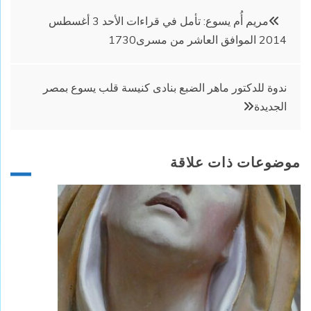
تصفّح
مريم أُم يسوع: تأمل في قراءات الأحد 3 أغسطس
2014 الموافق العاشر من مسرى1730
المقالات
ندوة للدكتور ماهر الضبع بنادى كنيسة قلب يسوع بمصر
الجديدة
موضوعات ذات علاقة