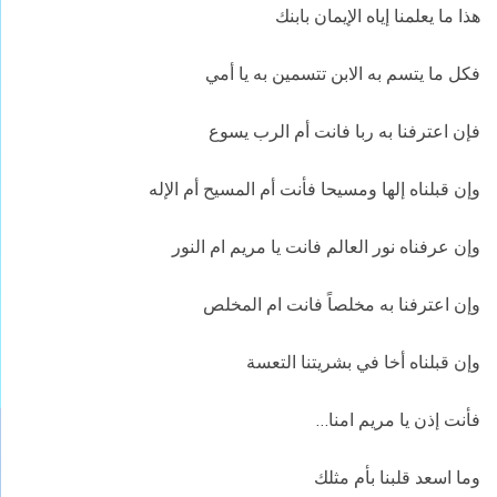
هذا ما يعلمنا إياه الإيمان بابنك
فكل ما يتسم به الابن تتسمين به يا أمي
فإن اعترفنا به ربا فانت أم الرب يسوع
وإن قبلناه إلها ومسيحا فأنت أم المسيح أم الإله
وإن عرفناه نور العالم فانت يا مريم ام النور
وإن اعترفنا به مخلصاً فانت ام المخلص
وإن قبلناه أخا في بشريتنا التعسة
فأنت إذن يا مريم امنا…
وما اسعد قلبنا بأم مثلك