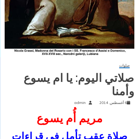
صلوات
صلاتي اليوم: يا ام يسوع
وأمنا
6 أغسطس, 2014
admin
مريم أُم يسوع
صلاة عقب تأمل في قراءات