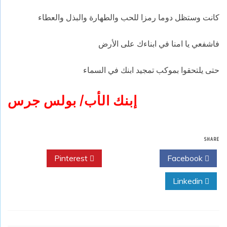
كانت وستظل دوما رمزا للحب والطهارة والبذل والعطاء
فاشفعي يا امنا في ابناءك على الأرض
حتى يلتحقوا بموكب تمجيد ابنك في السماء
إبنك الأب/ بولس جرس
SHARE
Pinterest
Twitter
Facebook
Linkedin