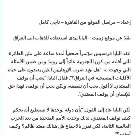
إعداد – مراسل الموقع من القاهرة – ناجى كامل
نقلا عن موقع زينيت – البابا يبدى استعداده للذهاب الى العراق
عقد البابا فرنسيس مؤتمراً صحفياً لمدة ساعة على متن الطائرة
التي أقلته من كوريا الجنوبية عائداً إلى روما. ومن ضمن الأسئلة
التي وجهت له: “هل تؤيد ضرب الإرهابيين الذين يعتدون على حياة
الأقليات المسيحية في العراق؟”. فقال البابا: “يجب أن يوقف
المعتدي. لا أقول يجب أن نقصفه، ولكن يجب أن نوقفه، فهذا حق
للإنسان أن يوقف المعتدي”.
لكن البابا عاد إلى القول: “بأن دولة لوحدها لا تستطيع أن تحكم
كيف توقف المعتدي، لذلك وجدت الأمم المتحدة من بعد الحرب
العالمية الثانية، لكي تقرر بالاجماع هل هنالك معتد ظالم؟ وكيف
أوقفه؟”.