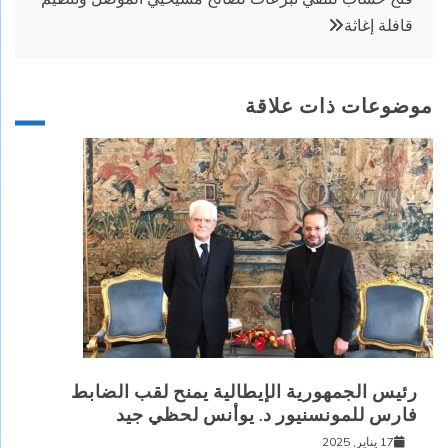
قافلة إغاثة
موضوعات ذات علاقة
رئيس الجمهورية الإيطالية يمنح لقب الضابط
فارس للمونسنيور د. يوأنس لحظي جيد
17 يناير, 2025