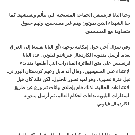
وحيا البابا فرنسيس الجماعة المسيحية التي تتألم وتستشهد. كما
حيا الشهداء الذين يموتون وهم غير مسيحيين، ولهم حقوق
متساوية مع المسيحيين.
وفي سؤال آخر، حول إمكانية توجهه (أي البابا نفسه) إلى العراق
بعدما أرسل مندوبه الكاردينال فيرناندو فيلوني، عدد البابا
فرنسيس على متن الطائرة المبادرات التي أطلقها منذ بدء
الإعتداء على المسيحيين، وقال أنه قابل زعيم كردستان البرزاني،
قبل فترة قصيرة، وهو لديه تصور للحلول، لكن ذلك كان قبل
الاعتداءات الحالية، لذلك قام بإطلاق بيانات ثم وزع عن طريق
السفارات البابوية نداءات لحكام العالم، ثم أرسل مندوبه
الكاردينال فيلوني.