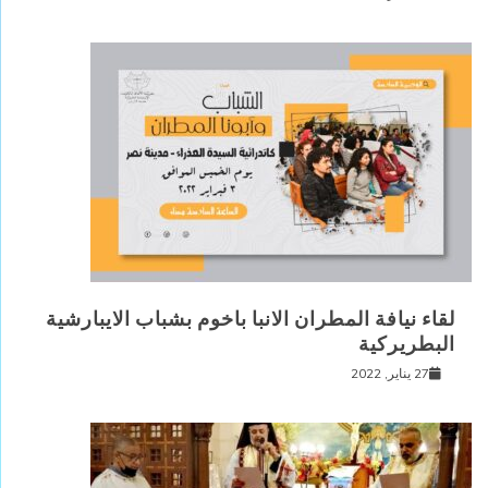
لقاء نيافة المطران الانبا باخوم بشباب الايبارشية
البطريركية
27 يناير, 2022