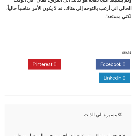
ولم يستبعد البابا ذهابه هو كذلك الى العراق، فقال “في الوقت
الحالي اني أرغب بالتوجه إلى هناك، قد لا يكون الأمر مناسباً حالياً،
لكني مستعد”.
SHARE
Pinterest
Twitter
Facebook
Linkedin
تصفّح
مسيرة الي الذات
المقالات
فتح حساب لتلقي تبرعات لصالح مسيحيي الموصل وتنظيم