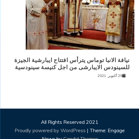
نيافة الانبا توماس يترأس افتتاح ايبارشية الجيزة
للسينودس الايبارشى من اجل كنيسة سينودسية
29 أكتوبر, 2021
All Rights Reserved 2021
Proudly powered by WordPress
|
Theme: Engage
.
News by
Candid Themes