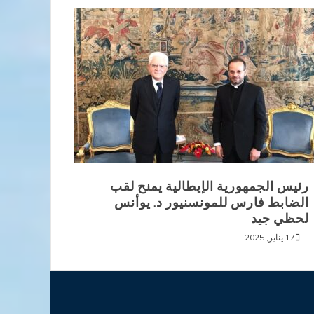
رئيس الجمهورية الإيطالية يمنح لقب
الضابط فارس للمونسنيور د. يوأنس
لحظي جيد
17 يناير, 2025