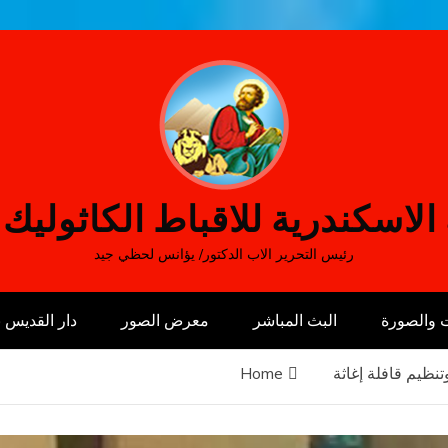
الاسكندرية للاقباط الكاثوليك
رئيس التحرير الاب الدكتور/ يؤانس لحظي جيد
 والصورة
البث المباشر
معرض الصور
دار القديس
ظيم قافلة إغاثة
Home