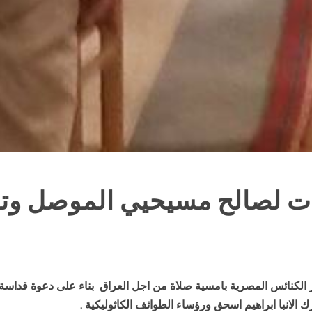
ت لصالح مسيحيي الموصل وتنظ
لانبا ابراهيم اسحق ورؤساء الطوائف الكاثوليكية .