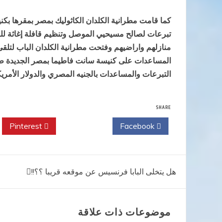
كما قامت مطرانية الكلدان الكاثوليك بمصر بمقرها بكن
تبرعات لصالح مسيحيي الموصل وتنظيم قافلة إغاثة 
منازلهم واراضيهم وفتحت مطرانية الكلدان الباب لت
المساعدات على كنيسة سانت فاطيما بمصر الجديدة طر
التبرعات والمساعدات بالجنيه المصري والدولار الأمريكي واليورو، ببنك “بلوم 
SHARE
Pinterest
Twitter
Facebook
تصفّح
هل يتخلى البابا فرنسيس عن موقعه قريبا ؟؟!!
المقالات
موضوعات ذات علاقة