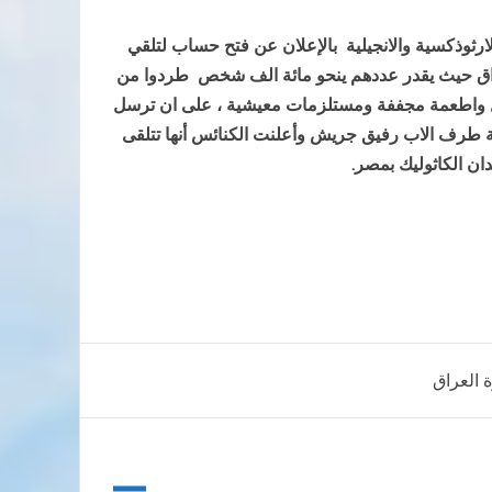
لارثوذكسية والانجيلية بالإعلان عن فتح حساب لتلقي
راق حيث يقدر عددهم ينحو مائة الف شخص طردوا من
ال واطعمة مجففة ومستلزمات معيشية ، على ان ترسل
 طرف الاب رفيق جريش وأعلنت الكنائس أنها تتلقى
ة العراق