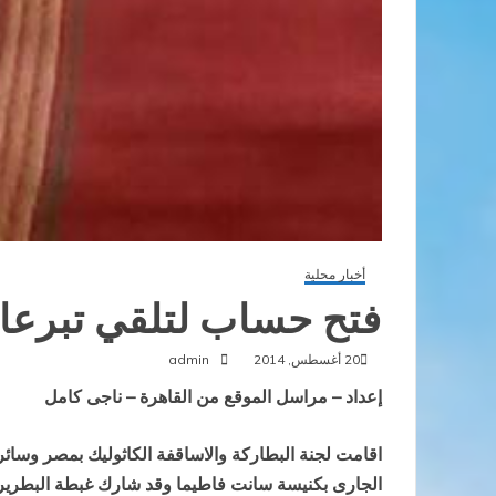
أخبار محلية
فتح حساب لتلقي تبرعا
20 أغسطس, 2014
admin
إعداد – مراسل الموقع من القاهرة – ناجى كامل
الجارى بكنيسة سانت فاطيما وقد شارك غبطة البطريرك ا