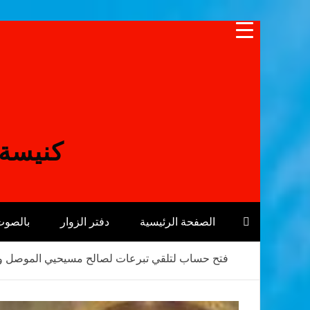
Skip
to
content
كنيسة 
الصفحة الرئيسية
دفتر الزوار
بالصوت
فتح حساب لتلقي تبرعات لصالح مسيحيي الموصل وتن