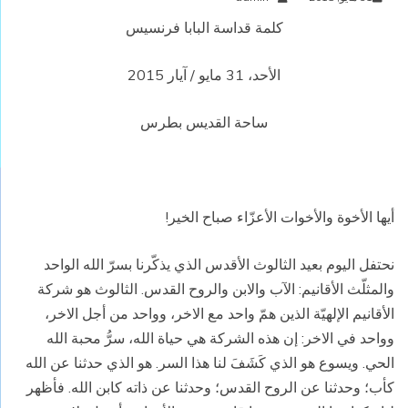
كلمة قداسة البابا فرنسيس
الأحد، 31 مايو / آيار 2015
ساحة القديس بطرس
أيها الأخوة والأخوات الأعزّاء صباح الخير!
نحتفل اليوم بعيد الثالوث الأقدس الذي يذكّرنا بسرّ الله الواحد
والمثلّث الأقانيم: الآب والابن والروح القدس. الثالوث هو شركة
الأقانيم الإلهيّة الذين همّ واحد مع الاخر، وواحد من أجل الاخر،
وواحد في الاخر: إن هذه الشركة هي حياة الله، سرُّ محبة الله
الحي. ويسوع هو الذي كَشَفَ لنا هذا السر. هو الذي حدثنا عن الله
كأب؛ وحدثنا عن الروح القدس؛ وحدثنا عن ذاته كابن الله. فأظهر