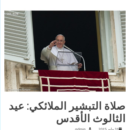
صلاة التبشير الملائكي: عيد
الثالوث الأقدس
31 مايو, 2015
admin