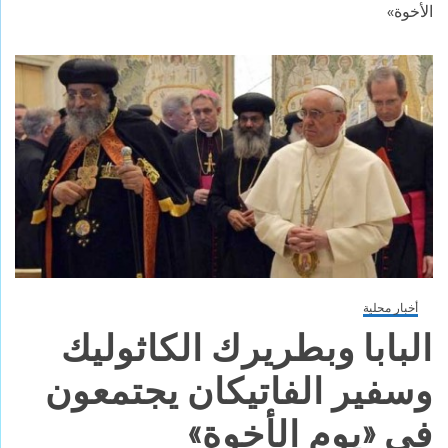
الأخوة»
أخبار محلية
البابا وبطريرك الكاثوليك
وسفير الفاتيكان يجتمعون
في «يوم الأخوة»