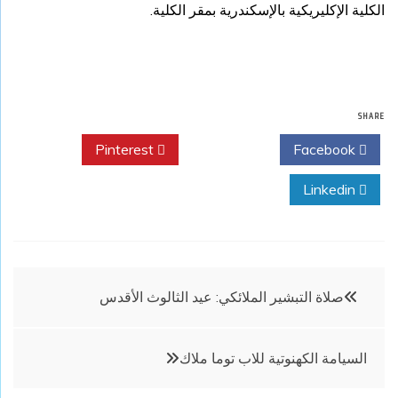
الكلية الإكليريكية بالإسكندرية بمقر الكلية.
SHARE
Pinterest
Twitter
Facebook
Linkedin
تصفّح
صلاة التبشير الملائكي: عيد الثالوث الأقدس
المقالات
السيامة الكهنوتية للاب توما ملاك