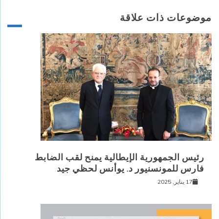
موضوعات ذات علاقة
رئيس الجمهورية الإيطالية يمنح لقب الضابط
فارس للمونسنيور د. يوأنس لحظي جيد
17 يناير, 2025