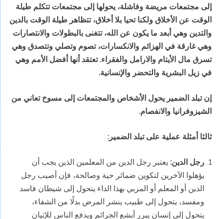
إلى مجتمعات مريضة وفاشلة، يحولها إلى مجتمعات تتكلم طيلة
الوقت عن الأخلاق ولكنا تحيا بلا أخلاق، تتظاهر طيلة الوقت بالدين
والتدين وهي أبعد ما يكون عن الله، تتغنى بالبطولات والانتصارات
وهي غارقة في الهزائم والانكسارات، تصوم وتصلي وتتصدق وهي
تسرق مال الأيتام والارامل والفقراء. تعتقد أنها أفضل الأمم وهي
في زيل البشرية والتحضر والإنسانية.
إن تبلد الضمير يحول الأشخاص والمجتمعات إلى مسوخ تعاني من
الشيزوفرانيا والانفصام.
ثالثا أمثلة عملية على تبلد الضمير
:
رجل الدين:
يعتبر رجل الدين من المعلمين الذين يجب أن
يؤهلوا الآخرين لتكوين ضمائر حية وصالحة، فإن أصيب رجل
الدين أو المعلم أو المربي بهذا الداء يتحول إلى شيطان فاسد
ومفسد، يتحول إلى طبيب ينشر المرض بدلًا من الشفاء،
يتحول إلى إنسان يبرر أبشع الجرائم ويدفع الناس للإتيان