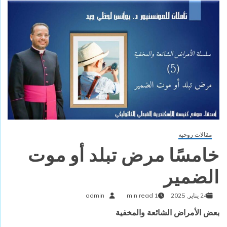
مقالات روحية
خامسًا مرض تبلد أو موت
الضمير
24 يناير, 2025
1 min read
admin
بعض الأمراض الشائعة والمخفية